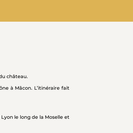
 du château.
ne à Mâcon. L’itinéraire fait
yon le long de la Moselle et