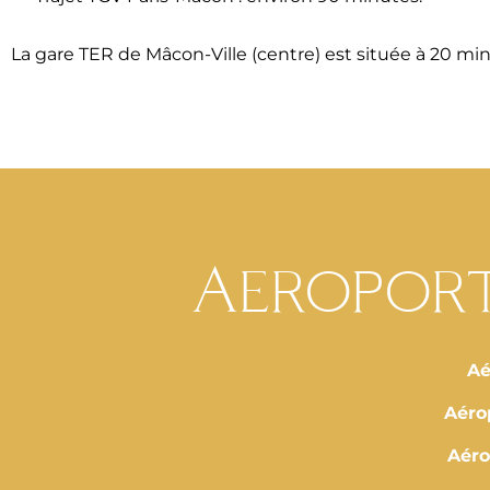
La gare TER de Mâcon-Ville (centre) est située à 20 min
Aeroport
Aé
Aéro
Aéro