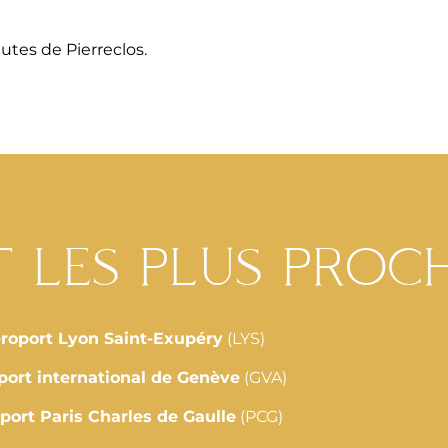
utes de Pierreclos.
 les plus proc
roport Lyon Saint-Exupéry
(LYS)
port international de Genève
(GVA)
port Paris Charles de Gaulle
(PCG)