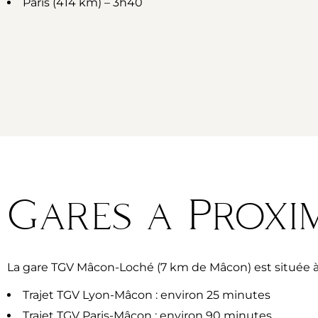
Paris (414 km) – 3h40
Gares a Proxim
La gare TGV Mâcon-Loché (7 km de Mâcon) est située à 
Trajet TGV Lyon-Mâcon : environ 25 minutes
Trajet TGV Paris-Mâcon : environ 90 minutes.