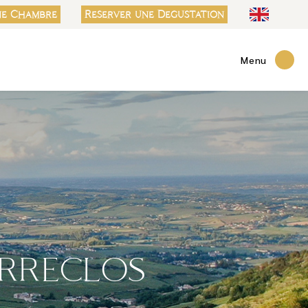
ne Chambre
Reserver une Degustation
Menu
erreclos