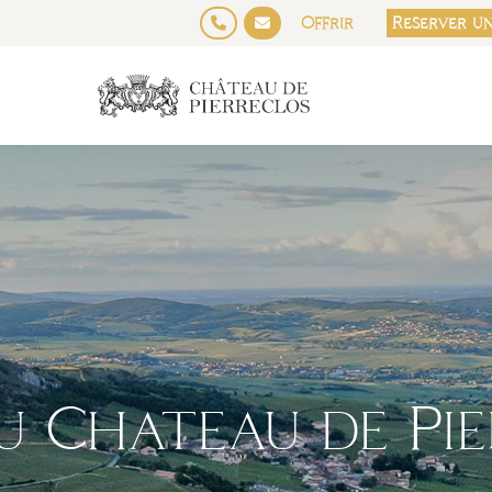
Offrir
Reserver u
u Chateau de Pi