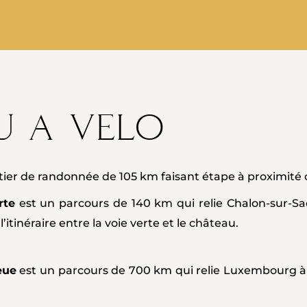
u a velo
tier de randonnée de 105 km faisant étape à proximité
rte
est un parcours de 140 km qui relie Chalon-sur-Saô
l’itinéraire entre la voie verte et le château.
eue
est un parcours de 700 km qui relie Luxembourg à L