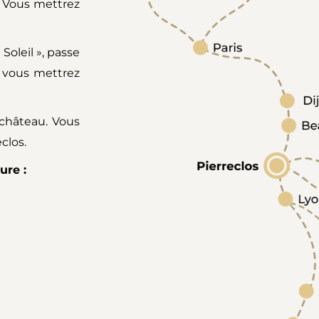
. Vous mettrez
 Soleil », passe
 vous mettrez
 château. Vous
clos.
ure :