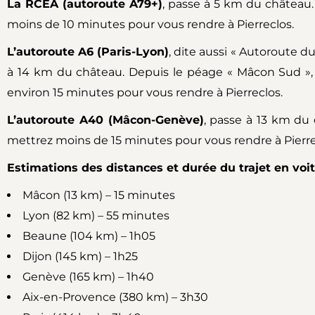
La RCEA (autoroute A79+)
, passe à 5 km du château
moins de 10 minutes pour vous rendre à Pierreclos.
L’autoroute A6 (Paris-Lyon)
, dite aussi « Autoroute du
à 14 km du château. Depuis le péage « Mâcon Sud »,
environ 15 minutes pour vous rendre à Pierreclos.
L’autoroute A40 (Mâcon-Genève)
, passe à 13 km du
mettrez moins de 15 minutes pour vous rendre à Pierre
Estimations des distances et durée du trajet en voit
Mâcon (13 km) –
15 minutes
Lyon (82 km) – 55 minutes
Beaune (104 km) – 1h05
Dijon (145 km) – 1h25
Genève (165 km) – 1h40
Aix-en-Provence (380 km) – 3h30