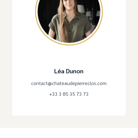
Léa Dunon
contact@chateaudepierreclos.com
+33 3 85 35 73 73