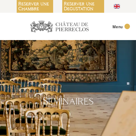
Panneau de gestion des cookies
Reserver une
Reserver une
Chambre
Degustation
Menu
Seminaires